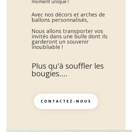
moment unique !
Avec nos décors et arches de
ballons personnalisés,
Nous allons transporter vos
invités dans une bulle dont ils
garderont un souvenir
inoubliable !
Plus qu'à souffler les
bougies....
CONTACTEZ-NOUS