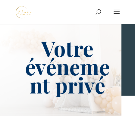
Votre
événeme
nt privé